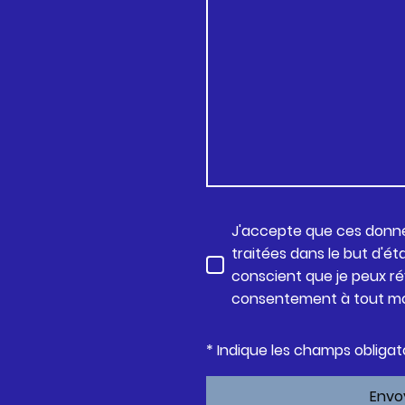
J'accepte que ces donné
traitées dans le but d'éta
conscient que je peux 
consentement à tout m
* Indique les champs obligat
Envo