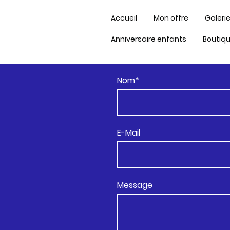
Accueil
Mon offre
Galerie
Anniversaire enfants
Boutiq
Nom
*
E-Mail
Message