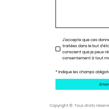
J'accepte que ces donné
traitées dans le but d'éta
conscient que je peux 
consentement à tout m
* Indique les champs obligat
Envo
Copyright ©. Tous droits réserv